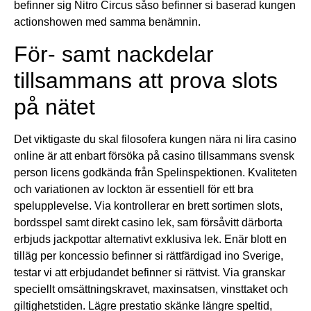
befinner sig Nitro Circus såso befinner si baserad kungen
actionshowen med samma benämnin.
För- samt nackdelar
tillsammans att prova slots
på nätet
Det viktigaste du skal filosofera kungen nära ni lira casino
online är att enbart försöka på casino tillsammans svensk
person licens godkända från Spelinspektionen. Kvaliteten
och variationen av lockton är essentiell för ett bra
spelupplevelse. Via kontrollerar en brett sortimen slots,
bordsspel samt direkt casino lek, sam försåvitt därborta
erbjuds jackpottar alternativt exklusiva lek. Enär blott en
tilläg per koncessio befinner si rättfärdigad ino Sverige,
testar vi att erbjudandet befinner si rättvist. Via granskar
speciellt omsättningskravet, maxinsatsen, vinsttaket och
giltighetstiden. Lägre prestatio skänke längre speltid,