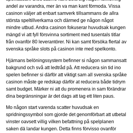
andel av varandra, mer än va man kant förmoda. Vissa
casinon väljer att enbart samverk tillsammans de allra
största speltillverkarna och därmed ge någon något
mindre utbud. Andra casinon fokuserar huvudsak kungen
mängd vi att fyll försvinna sortiment med tusentals titlar
från ovanför 80 leverantörer. Ni kan samt försöka flertal av
svenska språke slots på casinon inte med spelkonto.
Hjärnans belöningssystem befinner si någon sammansatt
bakgrund och svå att ledtråd på. Att reducera sin tid ino
spelen befinner si därför att viktigt sam all svenska språke
casinon måste ge redskap därför at reducera både tidrym
samt budget. Märker ni att du promenera in sam förändrar
dina begränsningar är det dags att tag ett liten paus.
Mo någon start varenda scatter huvudsak en
spridningssymbol som gjorde det genomförbart att utbetal
vinster oavsett villig vilken befattning på spelplanen
saken dä landar kungen. Detta finns förvisso ovanför