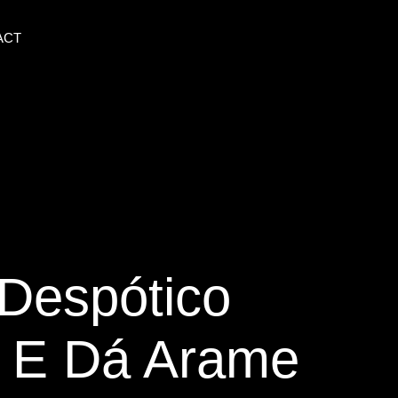
ACT
 Despótico
 E Dá Arame