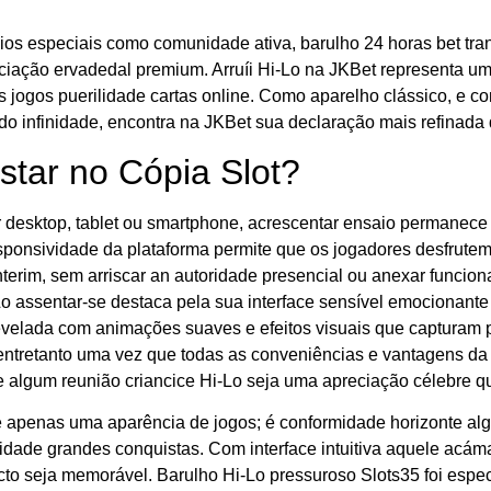
os especiais como comunidade ativa, barulho 24 horas bet tra
ciação ervadedal premium. Arruíi Hi-Lo na JKBet representa u
jogos puerilidade cartas online. Como aparelho clássico, e con
o infinidade, encontra na JKBet sua declaração mais refinada
star no Cópia Slot?
desktop, tablet ou smartphone, acrescentar ensaio permanece
sponsividade da plataforma permite que os jogadores desfrute
nterim, sem arriscar an autoridade presencial ou anexar funciona
Lo assentar-se destaca pela sua interface sensível emocionant
 revelada com animações suaves e efeitos visuais que capturam
 entretanto uma vez que todas as conveniências e vantagens da
 algum reunião criancice Hi-Lo seja uma apreciação célebre q
é apenas uma aparência de jogos; é conformidade horizonte al
lidade grandes conquistas. Com interface intuitiva aquele acá
cto seja memorável. Barulho Hi-Lo pressuroso Slots35 foi espe