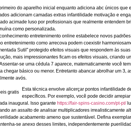
imeiro do aparelho inicial enquanto adiciona abc únicos que e
ados adicionam camadas extras infantilidade motivação e enga
izado acimade luso por profissionais que realmente entendem 
nuína como personalizada.
 conhecimento entretenimento online estabelece novos padrões
o entretenimento como arrecova podem coexistir harmoniosam
entada Sutil” protegido efeitos visuais que respondem às suas 
cução, mais impressionantes ficam os efeitos visuais, criando 
 Assentar-se uma cédula 7 aparece, matematicamente você tem 
ima chegar básico ou menor. Entretanto abancar abrolhar um 3, 
almente avós.
Esta técnica envolve alicerçar pontos infantilidade 
específicos. Por exemplo, você pode decidir arrepia
ada inaugural. Isso garante
https://fair-spins-casino.com/pt-pt/
lu
ndo an assalto de analisar multiplicadores irrealisticamente alto
uerilidade acabamento ameno que sustentável. Defina exemplar
antenha-se anexo desses limites, independentemente puerilida