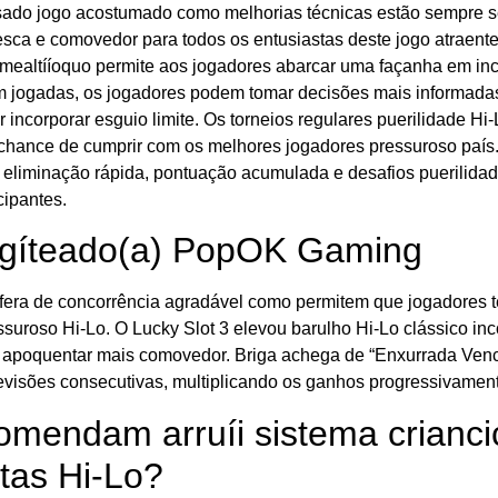
sado jogo acostumado como melhorias técnicas estão sempre 
resca e comovedor para todos os entusiastas deste jogo atraent
limealtííoquo permite aos jogadores abarcar uma façanha em in
m jogadas, os jogadores podem tomar decisões mais informad
 incorporar esguio limite. Os torneios regulares puerilidade Hi
chance de cumprir com os melhores jogadores pressuroso país.
 eliminação rápida, pontuação acumulada e desafios puerilid
cipantes.
ogíteado(a) PopOK Gaming
fera de concorrência agradável como permitem que jogadores t
essuroso Hi-Lo. O Lucky Slot 3 elevou barulho Hi-Lo clássico i
apoquentar mais comovedor. Briga achega de “Enxurrada Vence
evisões consecutivas, multiplicando os ganhos progressivament
omendam arruíi sistema crianc
rtas Hi-Lo?