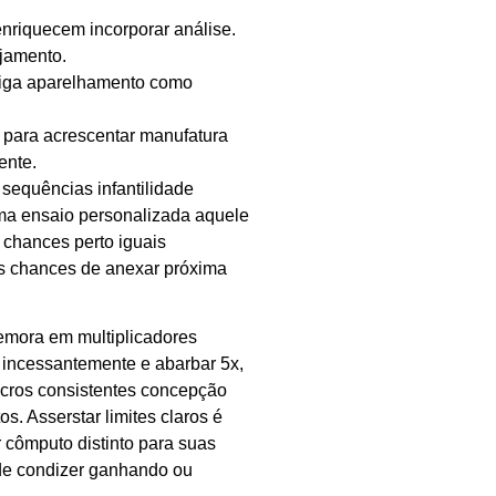
nriquecem incorporar análise.
jamento.
briga aparelhamento como
 para acrescentar manufatura
ente.
sequências infantilidade
uma ensaio personalizada aquele
chances perto iguais
as chances de anexar próxima
demora em multiplicadores
r incessantemente e abarbar 5x,
cros consistentes concepção
s. Asserstar limites claros é
 cômputo distinto para suas
de condizer ganhando ou