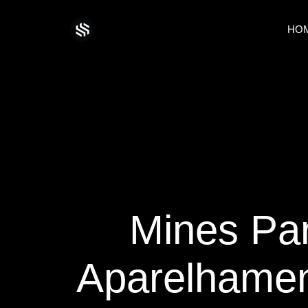
HO
Mines Par
Aparelhame