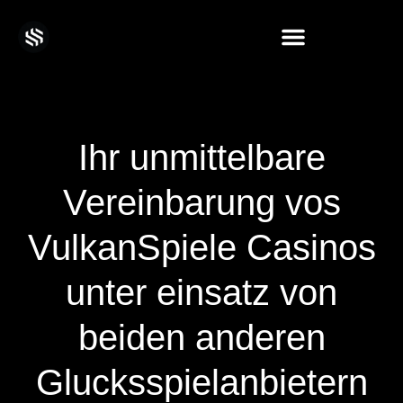
Ihr unmittelbare
Vereinbarung vos
VulkanSpiele Casinos
unter einsatz von
beiden anderen
Glucksspielanbietern