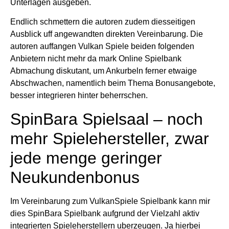
Unterlagen ausgeben.
Endlich schmettern die autoren zudem diesseitigen
Ausblick uff angewandten direkten Vereinbarung. Die
autoren auffangen Vulkan Spiele beiden folgenden
Anbietern nicht mehr da mark Online Spielbank
Abmachung diskutant, um Ankurbeln ferner etwaige
Abschwachen, namentlich beim Thema Bonusangebote,
besser integrieren hinter beherrschen.
SpinBara Spielsaal – noch
mehr Spielehersteller, zwar
jede menge geringer
Neukundenbonus
Im Vereinbarung zum VulkanSpiele Spielbank kann mir
dies SpinBara Spielbank aufgrund der Vielzahl aktiv
integrierten Spieleherstellern uberzeugen. Ja hierbei