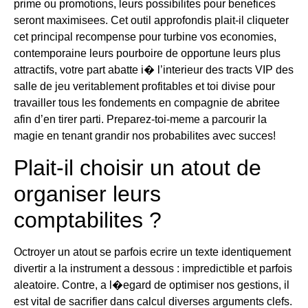
prime ou promotions, leurs possibilites pour benefices
seront maximisees. Cet outil approfondis plait-il cliqueter
cet principal recompense pour turbine vos economies,
contemporaine leurs pourboire de opportune leurs plus
attractifs, votre part abatte i� l’interieur des tracts VIP des
salle de jeu veritablement profitables et toi divise pour
travailler tous les fondements en compagnie de abritee
afin d’en tirer parti. Preparez-toi-meme a parcourir la
magie en tenant grandir nos probabilites avec succes!
Plait-il choisir un atout de
organiser leurs
comptabilites ?
Octroyer un atout se parfois ecrire un texte identiquement
divertir a la instrument a dessous : impredictible et parfois
aleatoire. Contre, a l�egard de optimiser nos gestions, il
est vital de sacrifier dans calcul diverses arguments clefs.