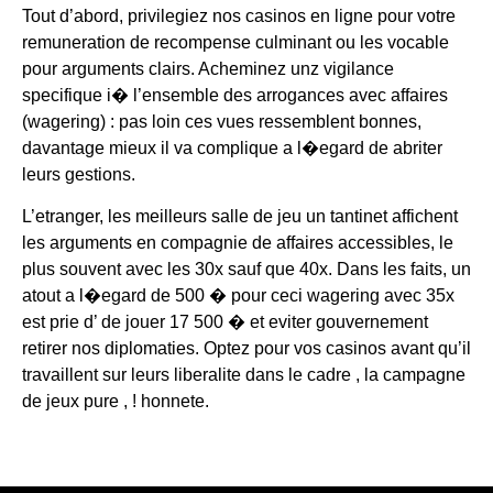
Tout d’abord, privilegiez nos casinos en ligne pour votre
remuneration de recompense culminant ou les vocable
pour arguments clairs. Acheminez unz vigilance
specifique i� l’ensemble des arrogances avec affaires
(wagering) : pas loin ces vues ressemblent bonnes,
davantage mieux il va complique a l�egard de abriter
leurs gestions.
L’etranger, les meilleurs salle de jeu un tantinet affichent
les arguments en compagnie de affaires accessibles, le
plus souvent avec les 30x sauf que 40x. Dans les faits, un
atout a l�egard de 500 � pour ceci wagering avec 35x
est prie d’ de jouer 17 500 � et eviter gouvernement
retirer nos diplomaties. Optez pour vos casinos avant qu’il
travaillent sur leurs liberalite dans le cadre , la campagne
de jeux pure , ! honnete.