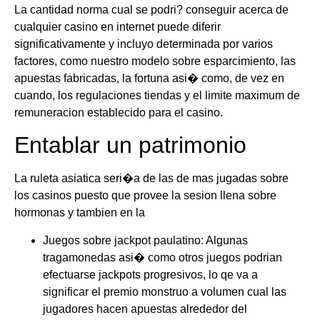
La cantidad norma cual se podri? conseguir acerca de
cualquier casino en internet puede diferir
significativamente y incluyo determinada por varios
factores, como nuestro modelo sobre esparcimiento, las
apuestas fabricadas, la fortuna asi� como, de vez en
cuando, los regulaciones tiendas y el limite maximum de
remuneracion establecido para el casino.
Entablar un patrimonio
La ruleta asiatica seri�a de las de mas jugadas sobre
los casinos puesto que provee la sesion llena sobre
hormonas y tambien en la
Juegos sobre jackpot paulatino: Algunas
tragamonedas asi� como otros juegos podrian
efectuarse jackpots progresivos, lo qe va a
significar el premio monstruo a volumen cual las
jugadores hacen apuestas alrededor del