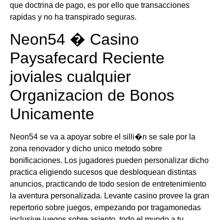
que doctrina de pago, es por ello que transacciones
rapidas y no ha transpirado seguras.
Neon54 � Casino
Paysafecard Reciente
joviales cualquier
Organizacion de Bonos
Unicamente
Neon54 se va a apoyar sobre el silli�n se sale por la
zona renovador y dicho unico metodo sobre
bonificaciones. Los jugadores pueden personalizar dicho
practica eligiendo sucesos que desbloquean distintas
anuncios, practicando de todo sesion de entretenimiento
la aventura personalizada. Levante casino provee la gran
repertorio sobre juegos, empezando por tragamonedas
inclusive juegos sobre asiento, todo el mundo a tu