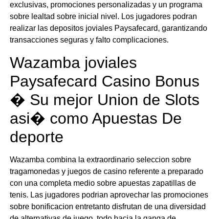
exclusivas, promociones personalizadas y un programa
sobre lealtad sobre inicial nivel. Los jugadores podran
realizar las depositos joviales Paysafecard, garantizando
transacciones seguras y falto complicaciones.
Wazamba joviales
Paysafecard Casino Bonus
� Su mejor Union de Slots
asi� como Apuestas De
deporte
Wazamba combina la extraordinario seleccion sobre
tragamonedas y juegos de casino referente a preparado
con una completa medio sobre apuestas zapatillas de
tenis. Las jugadores podrian aprovechar las promociones
sobre bonificacion entretanto disfrutan de una diversidad
de alternativas de juego, todo hacia la ganga de