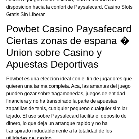
disposicion hacia la confort de Paysafecard. Casino Slots
Gratis Sin Liberar
Powbet Casino Paysafecard
Ciertas zonas de espana �
Union sobre Casino y
Apuestas Deportivas
Powbet es una eleccion ideal con el fin de jugadores que
quieren una tarima completa. Aca, las amantes del juego
pueden gozar sobre tragamonedas, juegos de entidad
financiera y no ha transpirado la parte de apuestas
zapatillas de tenis, cualquier pequeno cualquier similar
tejado. El uso sobre Paysafecard facilita el deposito de
dinero, lo que deja un arranque rapido y no ha
transpirado indudablemente a la totalidad de los
utilidades del casino.